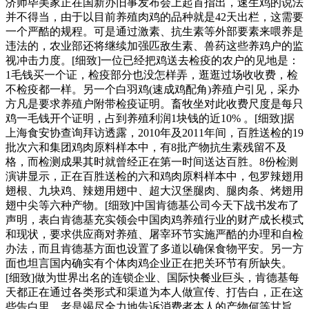
济师毕美家正在国新办旧事发布会上起首指出，速生鸡的说法
并不得当，由于以目前养殖肉鸡的品种就是42天出栏，这需要
一个严酷的规程。可是通过激素、抗生素等外部要素来喂养是
违法的，农业部还将继续加强匹敌生素、兽药这些养鸡户的监
视冲击力度。[细致]一位已经把鸡送去检疫的农户的见地是：
1毛钱买一个证，检疫部分也没怎样弄，逛逛过场收收费，检
不检疫都一样。另一个白羽鸡(速成鸡配角)养殖户引见，采办
方凡是要求养殖户附带检疫证明。畜牧坐对此收费尺度是每只
鸡一毛钱开个证明，占到养殖利润1块钱的近10% 。[细致]据
上海食安协查询拜访透露，2010年及2011年间，百胜送检的19
批次六和集团鸡肉原料样本中，有8批产物抗生素残留不及
格，而检测成果其时就曾经正在第一时间送达百胜。8份检测
演讲显示，正在百胜送检的六和鸡肉原料样本中，包罗辣翅用
翅根、九块鸡、辣翅用翅中、超大汉堡腿肉、腿肉条、烤翅用
翅中尖等六种产物。[细致]中国肯德基公司今天下战书发布了
声明，表白肯德基充实领会中国肉鸡养殖行业的财产成长模式
和现状，要求供应商对养殖、屠宰环节实施严酷的办理和自检
办法，而且肯德基方面也设置了多道以确保食物平安。另一方
面也坦言国内确实有个体肉鸡企业正在把关环节有所缺失。
[细致]做为世界出名的连锁企业、国际快餐业巨头，肯德基每
天都正在通过各类形式和渠道为本人做宣传、打告白，正在这
些告白里，老是竭尽全力地告诉消费者本人的产物何等甘旨、