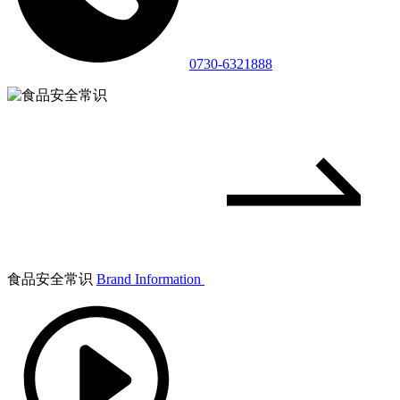
0730-6321888
食品安全常识
Brand Information