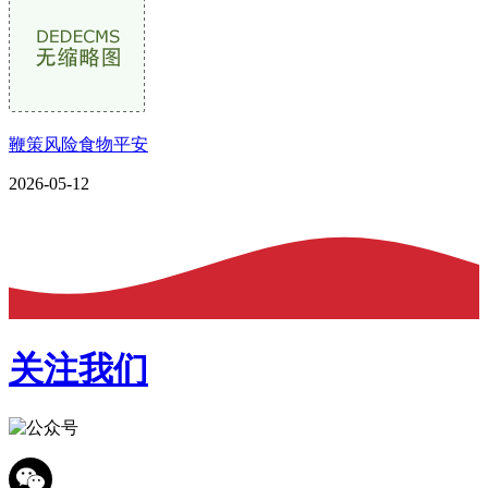
鞭策风险食物平安
2026-05-12
关注我们