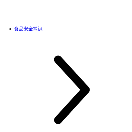
食品安全常识