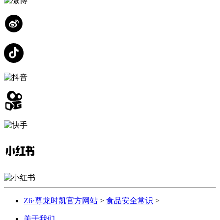
Z6·尊龙时凯官方网站
>
食品安全常识
>
关于我们