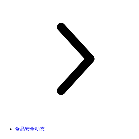
食品安全动态