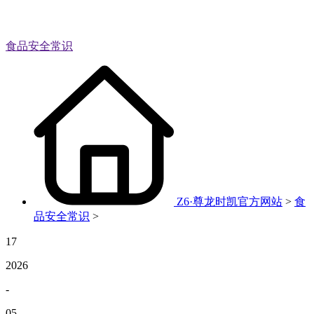
食品安全常识
Z6·尊龙时凯官方网站
>
食
品安全常识
>
17
2026
-
05