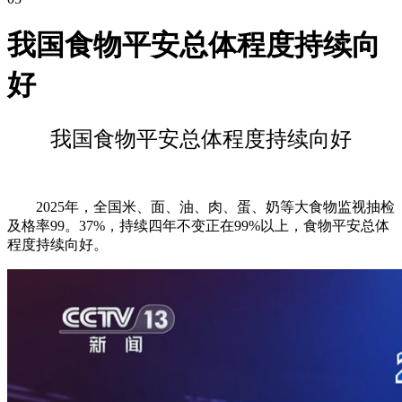
我国食物平安总体程度持续向
好
我国食物平安总体程度持续向好
2025年，全国米、面、油、肉、蛋、奶等大食物监视抽检
及格率99。37%，持续四年不变正在99%以上，食物平安总体
程度持续向好。