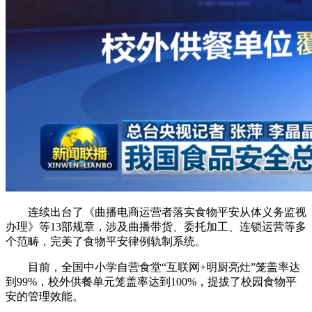
连续出台了《曲播电商运营者落实食物平安从体义务监视
办理》等13部规章，涉及曲播带货、委托加工、连锁运营等多
个范畴，完美了食物平安律例轨制系统。
目前，全国中小学自营食堂“互联网+明厨亮灶”笼盖率达
到99%，校外供餐单元笼盖率达到100%，提拔了校园食物平
安的管理效能。