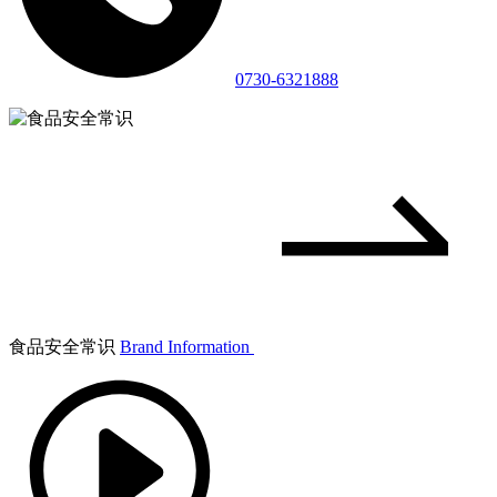
0730-6321888
食品安全常识
Brand Information