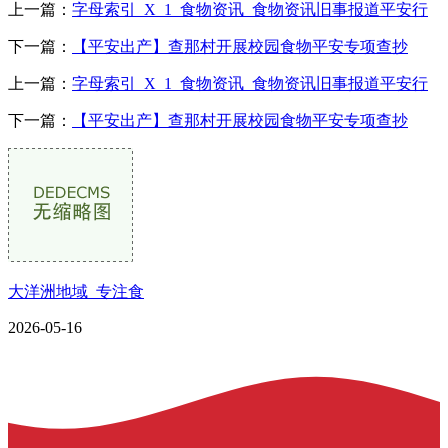
上一篇：
字母索引_X_1_食物资讯_食物资讯旧事报道平安行
下一篇：
【平安出产】查那村开展校园食物平安专项查抄
上一篇：
字母索引_X_1_食物资讯_食物资讯旧事报道平安行
下一篇：
【平安出产】查那村开展校园食物平安专项查抄
大洋洲地域_专注食
2026-05-16