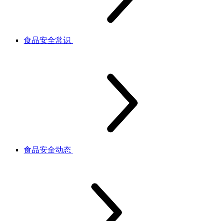
食品安全常识
食品安全动态