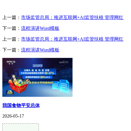
上一篇：
市场监管总局：推进互联网+AI监管扶植 管理网红
下一篇：
流程演讲Word模板
上一篇：
市场监管总局：推进互联网+AI监管扶植 管理网红
下一篇：
流程演讲Word模板
我国食物平安总体
2026-05-17