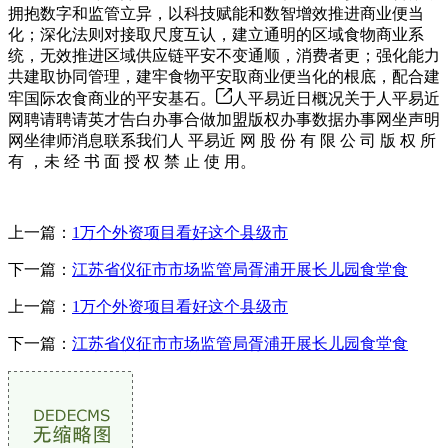
拥抱数字和监管立异，以科技赋能和数智增效推进商业便当
化；深化法则对接取尺度互认，建立通明的区域食物商业系
统，无效推进区域供应链平安不变通顺，消费者更；强化能力
共建取协同管理，建牢食物平安取商业便当化的根底，配合建
牢国际农食商业的平安基石。
人平易近日概况关于人平易近
网聘请聘请英才告白办事合做加盟版权办事数据办事网坐声明
网坐律师消息联系我们人 平易近 网 股 份 有 限 公 司 版 权 所
有 ，未 经 书 面 授 权 禁 止 使 用。
上一篇：
1万个外资项目看好这个县级市
下一篇：
江苏省仪征市市场监管局胥浦开展长儿园食堂食
上一篇：
1万个外资项目看好这个县级市
下一篇：
江苏省仪征市市场监管局胥浦开展长儿园食堂食