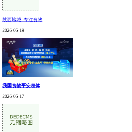
陕西地域_专注食物
2026-05-19
我国食物平安总体
2026-05-17