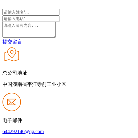
提交留言
总公司地址
中国湖南省平江寺前工业小区
电子邮件
644292146@qq.com