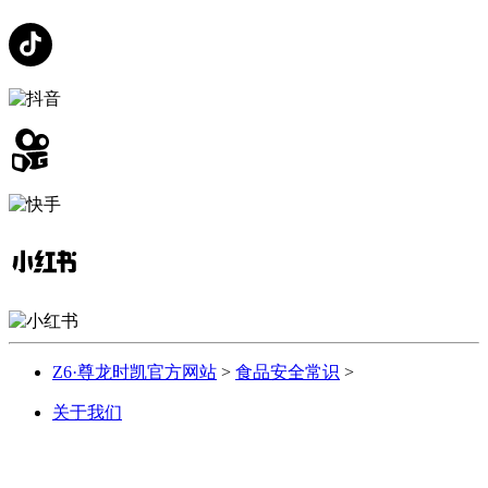
Z6·尊龙时凯官方网站
>
食品安全常识
>
关于我们