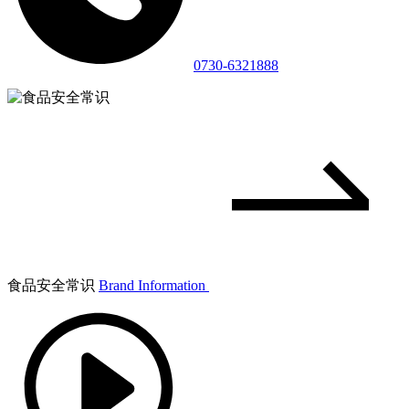
0730-6321888
食品安全常识
Brand Information