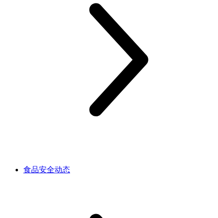
食品安全动态