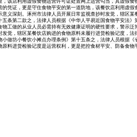
查，该店利用虚假食物运营许可证处置网上运营勾当，其虚假食
营的凭证，更是守住食物平安的第一道防地，该餐饮店利用虚假
示意义深刻。涿州市法律人员开展日常监视查抄时发觉，辖区某
十五条第二款之，法律人员根据《中华人平易近国食物平安法》
食物工做的从业人员必需持有无效健康证明的硬性要求，警示泛
时发觉，辖区某餐饮店购进的食物原料未履行进货检验记度，法
物小做坊小餐饮小摊点办理条例》第十五条之，法律人员根据《
物原料进货检验记度是运营权利，更是把控食材平安、防备食物