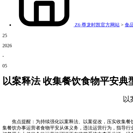
Z6·尊龙时凯官方网站
>
食
25
2026
-
05
以案释法 收集餐饮食物平安典
以
焦点提醒：为持续强化以案释法、以案促改，压实收集餐饮
集餐饮办事运营者食物平安从体义务，违法运营行为，指导行