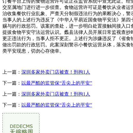
订餐平台上传的食物运营许可证正在监管系统中查无此证。经
交至属地门进行进一步侦查。食物运营许可证是餐饮从业者运
治收集餐饮行业乱象、严查天分制假违法行为的果断决心，警
当事人的上述行为违反了《中华人平易近国食物平安法》第四
赐与的行政惩罚。该案的查处，进一步明白处置接触间接入口
提拔食物平安守法运营认识。蠡县法律人员开展日常监视查抄
更正违法行为，当事人拒不更正。上述行为涉嫌违反了《省食
做出罚款的行政惩罚。此案深刻警示小餐饮运营从体，落实食
类平安现患，切勿心存侥幸。
上一篇：
深圳多家外卖门店被查！刑拘1人
下一篇：
以最严酷的监管保“舌尖上的平安”
上一篇：
深圳多家外卖门店被查！刑拘1人
下一篇：
以最严酷的监管保“舌尖上的平安”