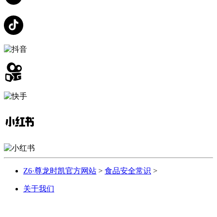
Z6·尊龙时凯官方网站
>
食品安全常识
>
关于我们