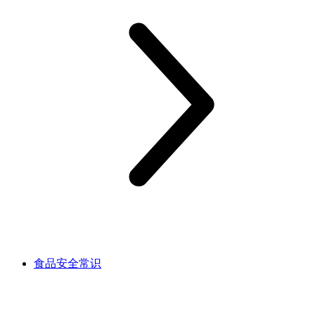
食品安全常识