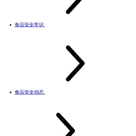
食品安全常识
食品安全动态