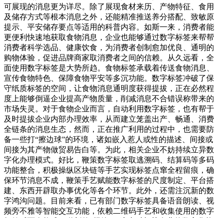
可展现的消息更为详尽。除了展现食材来历、产物特征、食用
及储存方式等根本消息之外，还能精准推送养分搭配、致敏原
提示、平安储存要点等适用的科普内容。如斯一来，消费者能
更便利快速地获取食物消息，企业也能够通过数字标签来帮帮
消费者科学选品、健康饮食，为消费者创制愈加优良、通明的
购物体验，促进品牌商家取消费者之间的信赖。从久远看，全
面使用数字标签是大势所趋。食物标签承载着传送食物消息、
宣传食物特色、保障食物平安等多沉功能。数字标签冲破了保
守纸质标签的空间，让食物消息通明度获得提拔，正在必然程
度上能够倒逼企业提高产物质量，削减消息不合错误称带来的
市场失灵。对于食物企业而言，自动利用数字标签，也有帮于
及时提拔企业内部办理效率，从而建立笼盖出产、畅通、消费
全链条的消息生态，然而，正在推广利用的过程中，也需要防
备一些打“擦边球”的环境，诸如嵌入惹人或性的描述、间接或
间接为其产物做贸易告白等。为此，相关企业不妨持续立异数
字化办理模式。好比，鞭策数字标签取逃溯码、结算码等多码
功能整合，积极操纵区块链等手艺实现标签点窜全程留痕，确
保环节消息不成，鞭策手艺赋能数字标签的尺度制定、平台搭
建、东西开辟取办事优化等各个环节。此外，还需注沉新的数
字鸿沟问题。目前来看，已有部门数字标签具备语音朗读、视
频旁不雅等智能交互功能，依赖二维码手艺和收集使用的数字