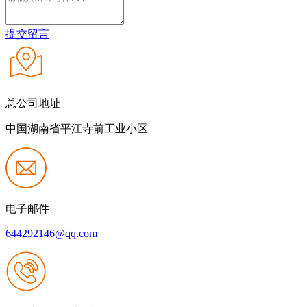
提交留言
总公司地址
中国湖南省平江寺前工业小区
电子邮件
644292146@qq.com