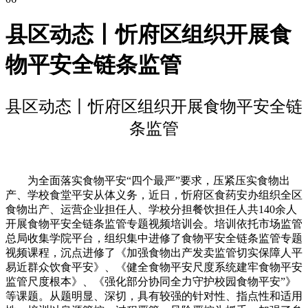
县区动态丨忻府区组织开展食
物平安全链条监管
县区动态丨忻府区组织开展食物平安全链
条监管
为全面落实食物平安“四个最严”要求，压紧压实食物出
产、学校食堂平安从体义务，近日，忻府区食药安办组织全区
食物出产、运营企业担任人、学校分担餐饮担任人共140余人
开展食物平安全链条监管专题视频培训会。培训依托市场监管
总局收集学院平台，组织集中进修了食物平安全链条监管专题
视频课程，沉点进修了《加强食物出产发卖监管切实保障人平
易近群众饮食平安》、《健全食物平安尺度系统建牢食物平安
监管尺度根本》、《强化部分协同全力守护校园食物平安”》
等课题。从题明显、深切，具有较强的针对性、指点性和适用