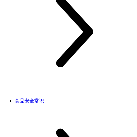
食品安全常识