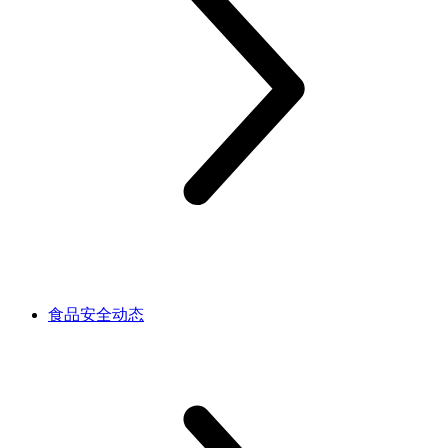
食品安全动态