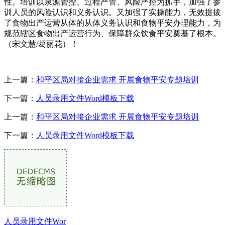
性。培训以泉源管控、过程严管、风险严控为抓手，加强了参
训人员的风险认识和义务认识。又加强了实操能力，无效提拔
了食物出产运营从体的从体义务认识和食物平安办理能力，为
规范辖区食物出产运营行为、保障群众饮食平安奠基了根本。
（宋文慧/葛丽花）！
上一篇：
和平区局对接企业需求 开展食物平安专题培训
下一篇：
人员录用文件Word模板下载
上一篇：
和平区局对接企业需求 开展食物平安专题培训
下一篇：
人员录用文件Word模板下载
人员录用文件Wor