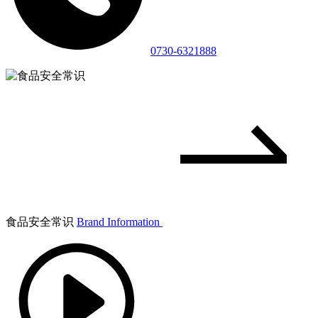
0730-6321888
食品安全常识
Brand Information