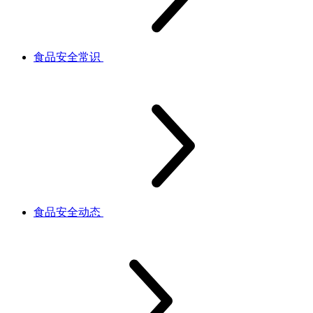
食品安全常识
食品安全动态