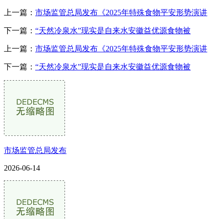
上一篇：
市场监管总局发布《2025年特殊食物平安形势演讲
下一篇：
“天然冷泉水”现实是自来水安徽益优源食物被
上一篇：
市场监管总局发布《2025年特殊食物平安形势演讲
下一篇：
“天然冷泉水”现实是自来水安徽益优源食物被
市场监管总局发布
2026-06-14