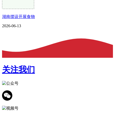
湖南摆设开展食物
2026-06-13
关注我们