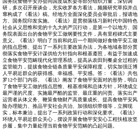
国务院食物平安办会同国度成长委等部分组织力量，深切调
研，多次召开座谈会，充实收罗各方看法，频频研究草拟并点
窜构成了《看法》稿。经地方全面深化委员会审批后，报请地
方、国务院印发实施。《看法》是贯彻落练习新时代中国特色
社会从义思惟和党的十九大的严沉行动，是第一个以地方、国
务院表面出台的食物平安工做纲要性文件，具有里程碑式主要
意义。《看法》明白了当前和此后一个期间做好食物平安工做
的指点思惟、提出了一系列主要政策办法，为各地域各部分贯
彻落实食物平安计谋供给方针指向和根基遵照，有益于加速成
立食物平安范畴现代化管理系统，提高从农田到餐桌全过程的
监管能力，提拔食物全链条质量平安保障程度，切实加强泛博
人平易近群众的获得感、幸福感、平安感。答：《看法》共包
罗12个部门内容。《看法》阐发了食物平安面对的形势，明白
了食物平安工做的指点思惟、根基准绳和总体方针，环绕成立
最严谨的尺度、实施最严酷的监管、最庄重的问责、落实出产
运营者从体义务、鞭策食物财产高质量成长、提高食物平安风
险办理能力、推品平安社会共治、加强组织带领等，立脚现
实，标本兼治，提出了一系列政策行动和深化要求。《看法》
环绕人平易近群众关心，摆设开展食物平安安心工程扶植攻坚
步履，集中力量处理当前食物平安范畴的凸起问题。