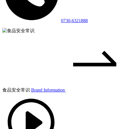
0730-6321888
食品安全常识
Brand Information