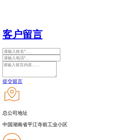
客户留言
提交留言
总公司地址
中国湖南省平江寺前工业小区