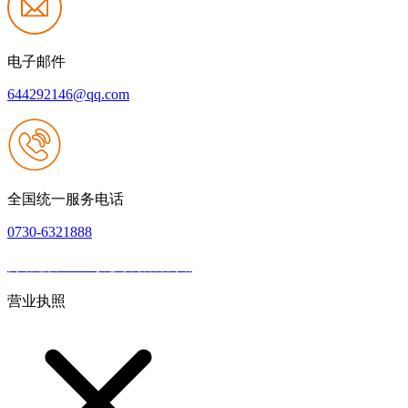
电子邮件
644292146@qq.com
全国统一服务电话
0730-6321888
网站建设：Z6·尊龙时凯官方网站
|
网站地图
本网站支持IPV6
营业执照