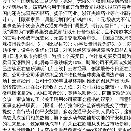
股子公司国药集团三益药业（芜湖）无限公司收到国度药品监视办
化学药品4类。该药品合用于降低开角型青光眼和法眼压症患者
国内还有沈阳兴齐眼药、扬子江药业、浙江尖峰药业等企业获得
计）。【顾家家居：调整定增刊行价钱由19。15元/股改为不低
董事会第十次会议决议通知布告日”调整为“刊行期首日”，刊行价钱
股”调整为“按照募集资金总额除以刊行价钱确定，且不跨越本次
的变动不形成严沉变化，无需提交股东会审议。【国度邮政局发布2
规模指数为644。5，同比提拔7%；办事质量指数为676。8
趋多元，设备收集优化升级，对实体经济支持保障感化日益凸显
月1日进入退市拾掇期，为期15个买卖日，估计最初买卖日期为
卖日无涨跌幅，此后每日涨跌幅为10%。期间公司不规画或
已连续正在酷乐潮玩门店上线】云财经讯，创源股份今日正在
类。公司子公司禾源纺织品的产物也笼盖球类角逐周边产物，
场】云财经讯，公司于2026年世界杯期间推出的创意产物“
阶段该营业正在公司营收占比力低，对公司业绩贡献较小，敬
微电脑涨超5%，AMD涨近5%，英特尔涨近4%，阿斯麦涨
会议，审议通过了《关于聘用公司董事会秘书的议案》，同意
董事会秘书职责。【报道：特斯拉向欧洲监管机构提交了性的“
提交了自行统计的平安数据。多名交通平安研究人员暗示，这
高管几次援用相关数据，旗下全从动驾驶辅帮功能的平安机能
的往来显示，这家电动汽车厂商为正在欧洲从头抢占市场份额、
无人驾驶特斯拉【太空概念股盘前普涨 SpaceX涨近6%】云财经讯