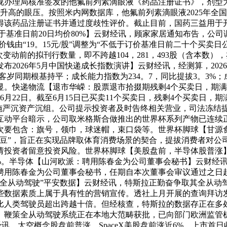
理局核准签发的他氟前列素滴眼液《药品注册证书》，剂型为眼用制剂
升高的眼压。按照米内网数据库，他氟前列素滴眼液2025年全国
该药品注册证书并通过度歧性评价。截止目前，国药三益用于开展
于基准日前20日均价80%】云财经讯，顾家家居通知布告，公司
由“19。15元/股”调整为“不低于订价基准日前二十个买卖日公司股
变动前的拟刊行数量，即不跨越104，281，493股（含本数）
026年5月中国快递成长指数演讲】云财经讯，经测算，2026
，取客岁同期根基持平；成长能力指数为234。7，同比提拔3。3%
。快递物流【退市华嵘：股票退市拾掇期残剩4个买卖日，期满将
6月22日。截至6月15日已买卖11个买卖日，残剩4个买卖日
实施严沉资产沉组。公司提示投资者及时告终相关营业，司法冻结
互动平台暗示，公司取米格斯合做推出的世界杯系列产物已连续
次要包含：旗号，领巾，球迷帽，束口袋等。世界杯脚球【甘源食
玩啤豆”，旨正在实现品牌取体育消费场景的契合，提拔消费者对
请投资者留意投资风险。世界杯脚球【美股盘前，半导体股普涨
近3%。半导体【山河欧派：聘用陈春金为公司董事会秘书】云财
聘用陈春金为公司董事会秘书，任期自本次董事会审议通过之日
全从动驾驶”平安数据】云财经讯，特斯拉正勤奋争取其全从动驾
些数据素质上属于具有性的营销宣传。透社上月开展的查询拜访
比人类驾驶员超出跨越十倍。但经核查，特斯拉的数据存正在多
鞭策全从动驾驶系统正在本地大范畴获批，已向部门欧洲监管机构
，太空概念股盘前普涨，SpaceX美股盘前涨近6%，上市首日收涨19