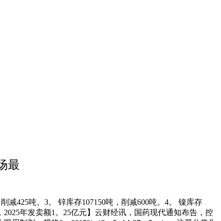
场最
425吨。3。 锌库存107150吨，削减600吨。4。 镍库存
获批，2025年发卖额1。25亿元】云财经讯，国药现代通知布告，控