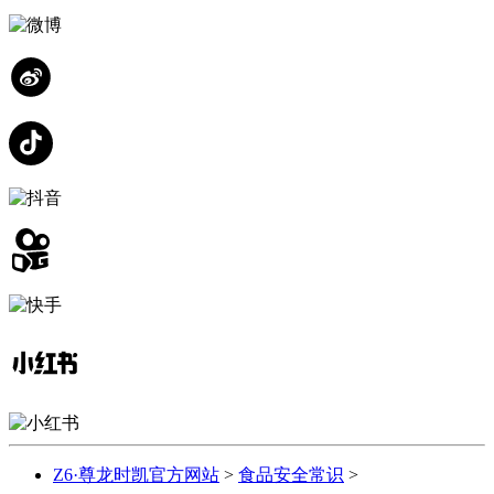
Z6·尊龙时凯官方网站
>
食品安全常识
>