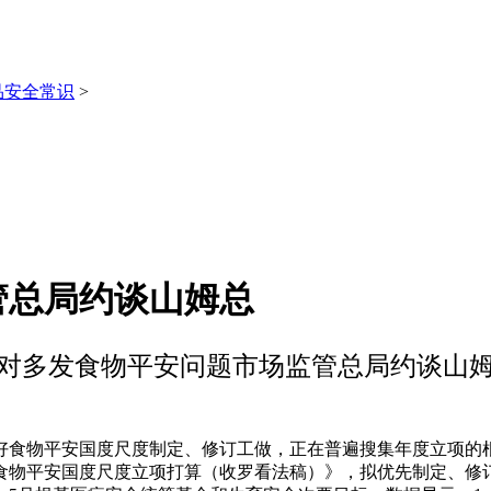
品安全常识
>
管总局约谈山姆总
对多发食物平安问题市场监管总局约谈山
食物平安国度尺度制定、修订工做，正在普遍搜集年度立项的根
度食物平安国度尺度立项打算（收罗看法稿）》，拟优先制定、修