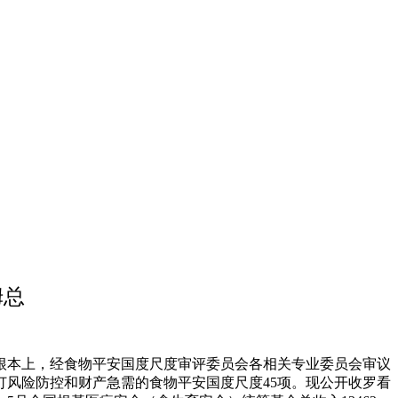
姆总
本上，经食物平安国度尺度审评委员会各相关专业委员会审议
订风险防控和财产急需的食物平安国度尺度45项。现公开收罗看