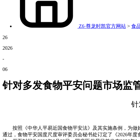
Z6·尊龙时凯官方网站
>
食
26
2026
-
06
针对多发食物平安问题市场监
针
按照《中华人平易近国食物平安法》及其实施条例，为做好
通过，食物平安国度尺度审评委员会秘书处订定了《2026年