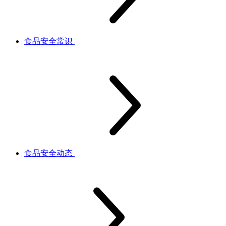
食品安全常识
食品安全动态