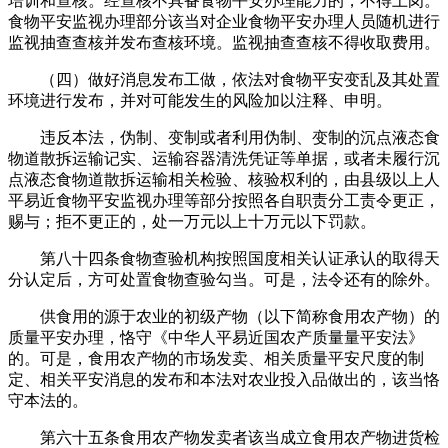
培训和查核。经查核不具备食物平安办理能力的，不得上岗。
食物平安监视办理部分该当对企业食物平安办理人员随机进行
监视抽查查核并发布查核环境。监视抽查查核不得收取费用。
（四）做好消息发布工做，依法对食物平安变乱及其处置
环境进行发布，并对可能发生的风险加以注释、申明。
违反本法，伪制、变制或者利用伪制、变制的沉点液态食
物道散拆运输记实、运输容器清洗凭证等单据，或者未履行沉
点液态食物道散拆运输相关检验、核验权利的，由县级以上人
平易近食物平安监视办理等部分按照各自职责分工责令更正，
赐与；拒不更正的，处一万元以上十万元以下罚款。
第八十四条食物查验机构按照国度相关认证承认的取得天
分认定后，方可处置食物查验勾当。可是，法令还有的除外。
供食用的源于农业的初级产物（以下简称食用农产物）的
质量平安办理，恪守《中华人平易近国农产质量量平安法》
的。可是，食用农产物的市场发卖、相关质量平安尺度的制
定、相关平安消息的发布和本法对农业投入品做出的，该当恪
守本法的。
第六十五条食用农产物发卖者该当成立食用农产物进货检