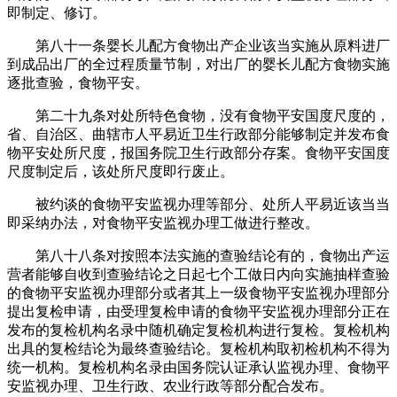
即制定、修订。
第八十一条婴长儿配方食物出产企业该当实施从原料进厂
到成品出厂的全过程质量节制，对出厂的婴长儿配方食物实施
逐批查验，食物平安。
第二十九条对处所特色食物，没有食物平安国度尺度的，
省、自治区、曲辖市人平易近卫生行政部分能够制定并发布食
物平安处所尺度，报国务院卫生行政部分存案。食物平安国度
尺度制定后，该处所尺度即行废止。
被约谈的食物平安监视办理等部分、处所人平易近该当当
即采纳办法，对食物平安监视办理工做进行整改。
第八十八条对按照本法实施的查验结论有的，食物出产运
营者能够自收到查验结论之日起七个工做日内向实施抽样查验
的食物平安监视办理部分或者其上一级食物平安监视办理部分
提出复检申请，由受理复检申请的食物平安监视办理部分正在
发布的复检机构名录中随机确定复检机构进行复检。复检机构
出具的复检结论为最终查验结论。复检机构取初检机构不得为
统一机构。复检机构名录由国务院认证承认监视办理、食物平
安监视办理、卫生行政、农业行政等部分配合发布。