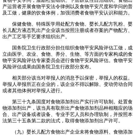
食物平安学问，激励社会组织、下层群众性自治组织、食物出
产运营者开展食物平安法令律例以及食物平安尺度和学问的普
及工做，健康的饮食体例，加强消费者食物平安认识和能力。
保健食物、特殊医学用处配方食物、婴长儿配方乳粉、婴
长儿配方液态乳出产企业该当按照注册或者存案的产物配方、
出产工艺等手艺要求组织出产。
国务院卫生行政部分担任组织食物平安风险评估工做，成
立由医学、农业、食物、养分、生物、等方面的专家构成的食
物平安风险评估专家委员会进行食物平安风险评估。食物平安
风险评估成果由国务院卫生行政部分发布。
相关部分该当对举报人的消息予以保密，举报人的权益。
举报人举报所正在企业的，该企业不得以解除、变动劳动合同
或者其他体例对举报人进行。
第三十九条国度对食物添加剂出产实行许可轨制。处置食
物添加剂出产，该当具有取所出产食物添加剂品种相顺应的场
合、出产设备或者设备、专业手艺人员和办理轨制，并按照本
法第三十五条第二款的法式，取得食物添加剂出产许可。
（九）婴长儿配方食物出产企业未将食物原料、食物添加