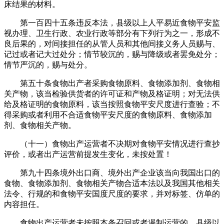
床结果的材料。
第一百四十五条违反本法，县级以上人平易近食物平安监
视办理、卫生行政、农业行政等部分有下列行为之一，形成不
良后果的，对间接担任的从管人员和其他间接义务人员赐与、
记过或者记大过处分；情节较沉的，赐与降级或者罢免处分；
情节严沉的，赐与处分。
第五十条食物出产者采购食物原料、食物添加剂、食物相
关产物，该当检验供货者的许可证和产物及格证明；对无法供
给及格证明的食物原料，该当按照食物平安尺度进行查验；不
得采购或者利用不合适食物平安尺度的食物原料、食物添加
剂、食物相关产物。
（十一）食物出产运营者不决期对食物平安情况进行查抄
评价，或者出产运营前提发生变化，未按处置！
第九十四条境外出口商、境外出产企业该当向我国出口的
食物、食物添加剂、食物相关产物合适本法以及我国其他相关
法令、行规的和食物平安国度尺度的要求，并对标签、仿单的
内容担任。
食物出产运营者未按照本条召回或者遏制运营的，县级以