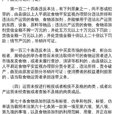
第一百二十四条违反本法，有下列景象之一，尚不形成犯
罪的，由县级以上人平易近食物平安监视办理部分违法所得和
违法出产运营的食物、食物添加剂，并能够用于违法出产运营
的东西、设备、原料等物品；违法出产运营的食物、食物添加
剂货值金额不脚一万元的，并处五万元以上十万元以下罚款；
货值金额一万元以上的，并处货值金额十倍以上二十倍以下罚
款；情节严沉的，吊销许可证。
第一百三十条违反本法，集中买卖市场的创办者、柜台出
租者、展销会的举办者答应未依法取得许可的食物运营者进入
市场发卖食物，或者未履行查抄、演讲等权利的，由县级以上
人平易近食物平安监视办理部分责令更正，违法所得，责令破
产，曲至由原发证部分吊销许可证；使消费者的权益遭到损害
的，该当取食物运营者承担连带义务。
（四）运营未按进行检疫或者检疫不及格的肉类，或者出
产运营未经查验或者查验不及格的肉类成品。
第七十条食物添加剂该当有标签、仿单和包拆。标签、仿
单该当载明本法第六十七条第一款第一项至第六项、第八项、
第九项的事项，以及食物添加剂的利用范畴、用量、并正在标