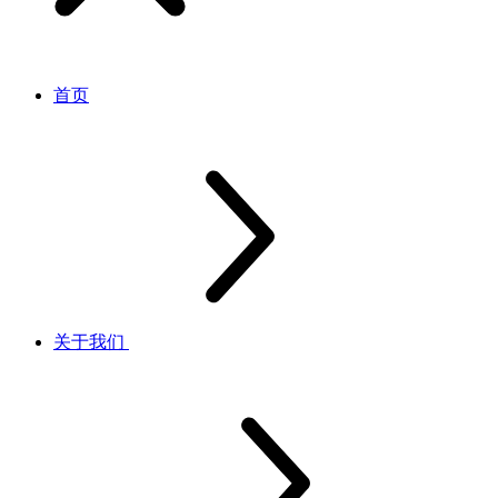
首页
关于我们