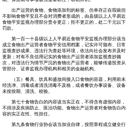
出产运营的食物、食物添加剂的标签、仿单存正在瑕疵但
不影响食物平安且不会对消费者形成的，由县级以上人平易近
食物平安监视办理部分责令更正；拒不更正的，处二千元以下
罚款。
第一百一十县级以上人平易近食物平安监视办理部分该当
成立食物出产运营者食物平安信用档案，记实许可颁布、日常
监视查抄成果、违法行为查处等环境，依法向社会发布并及时
更新；对有不良信用记实的食物出产运营者添加监视查抄频
次，对违法行为情节严沉的食物出产运营者，能够传递投资从
管部分、证券监视办理机构和相关的金融机构。
（五）餐具、饮具和盛放间接入口食物的容器，利用前未
经洗净、消毒或者清洗消毒不及格，或者餐饮办事设备、设备
未按按期、清洗、校验。
第七十食物告白的内容该当实正在，不得含有虚假内容，
不得涉及疾病防止、医治功能。食物出产运营者对食物告白内
容的实正在性、性担任。
第九条食物行业协会该当加业自律，按照章程成立健全行