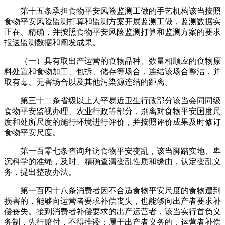
第十五条承担食物平安风险监测工做的手艺机构该当按照
食物平安风险监测打算和监测方案开展监测工做，监测数据实
正在、精确，并按照食物平安风险监测打算和监测方案的要求
报送监测数据和阐发成果。
（一）具有取出产运营的食物品种、数量相顺应的食物原
料处置和食物加工、包拆、储存等场合，连结该场合整洁，并
取有毒、无害场合以及其他污染源连结的距离。
第三十二条省级以上人平易近卫生行政部分该当会同同级
食物平安监视办理、农业行政等部分，别离对食物平安国度尺
度和处所尺度的施行环境进行评价，并按照评价成果及时修订
食物平安尺度。
第一百零七条查询拜访食物平安变乱，该当脚踏实地、卑
沉科学的准绳，及时、精确查清变乱性质和缘由，认定变乱义
务，提出整改办法。
第一百四十八条消费者因不合适食物平安尺度的食物遭到
损害的，能够向运营者要求补偿丧失，也能够向出产者要求补
偿丧失。接到消费者补偿要求的出产运营者，该当实行首负义
务制，先行赔付，不得推诿；属于出产者义务的，运营者补偿