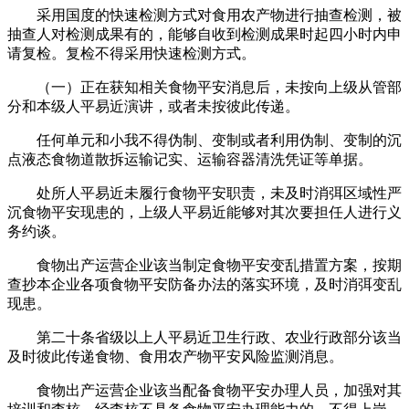
采用国度的快速检测方式对食用农产物进行抽查检测，被
抽查人对检测成果有的，能够自收到检测成果时起四小时内申
请复检。复检不得采用快速检测方式。
（一）正在获知相关食物平安消息后，未按向上级从管部
分和本级人平易近演讲，或者未按彼此传递。
任何单元和小我不得伪制、变制或者利用伪制、变制的沉
点液态食物道散拆运输记实、运输容器清洗凭证等单据。
处所人平易近未履行食物平安职责，未及时消弭区域性严
沉食物平安现患的，上级人平易近能够对其次要担任人进行义
务约谈。
食物出产运营企业该当制定食物平安变乱措置方案，按期
查抄本企业各项食物平安防备办法的落实环境，及时消弭变乱
现患。
第二十条省级以上人平易近卫生行政、农业行政部分该当
及时彼此传递食物、食用农产物平安风险监测消息。
食物出产运营企业该当配备食物平安办理人员，加强对其