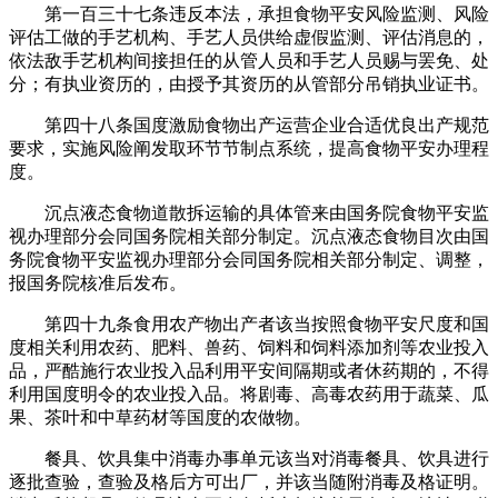
第一百三十七条违反本法，承担食物平安风险监测、风险
评估工做的手艺机构、手艺人员供给虚假监测、评估消息的，
依法敌手艺机构间接担任的从管人员和手艺人员赐与罢免、处
分；有执业资历的，由授予其资历的从管部分吊销执业证书。
第四十八条国度激励食物出产运营企业合适优良出产规范
要求，实施风险阐发取环节节制点系统，提高食物平安办理程
度。
沉点液态食物道散拆运输的具体管来由国务院食物平安监
视办理部分会同国务院相关部分制定。沉点液态食物目次由国
务院食物平安监视办理部分会同国务院相关部分制定、调整，
报国务院核准后发布。
第四十九条食用农产物出产者该当按照食物平安尺度和国
度相关利用农药、肥料、兽药、饲料和饲料添加剂等农业投入
品，严酷施行农业投入品利用平安间隔期或者休药期的，不得
利用国度明令的农业投入品。将剧毒、高毒农药用于蔬菜、瓜
果、茶叶和中草药材等国度的农做物。
餐具、饮具集中消毒办事单元该当对消毒餐具、饮具进行
逐批查验，查验及格后方可出厂，并该当随附消毒及格证明。