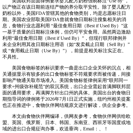
美国联邦层面律例要求婴儿配方奶粉强制标注“Use by”，
以产物正在该日期前连结产物的养分取平安性。除了婴儿配方
奶粉以外，美国FDA管辖其他的食物类别，均是志愿标注日
期。美国农业部取美国FDA曾就食物日期标注搜集相关的消
息，食物行业志愿利用 “最佳食用日期（Best if Used By）”这
一基于质量的日期标注体例，但仍可平安食用。虽然两边激励
利用“最佳食用日期（Best if Used By）”，但现行联邦律例并
未企业利用其改日期标注用语（如“发卖截止日期（Sell By）”
或 “食用截止日期（Use By）”），前提是相关标注实正在、
不具性。
美国食物标签的标识要求一曲是出口企业关怀的沉点，相
关通据显示有较多的出口食物标签不符规要求而被传递，间接
影响产物通关取市场准入。美国食物标签律例采用“联邦同一
要求+州级弥补规范”的双沉系统，出口企业需起首满脚联邦层
面的通用要求，再满脚方针出口州的具体。美国出台的食物日
期指导词的律例将于2026年7月1日正式实施，纽约州相关提案
也正在推进中，食物伙伴网结规原文进行解读，供企业参考。
本文由食物伙伴网编译，供网友参考，食物伙伴网供给欧
盟、英国、俄罗斯、日本、韩国、东南亚、西班牙等国度或地
域的进出口合规征询办事，欢送垂询，Email：、！