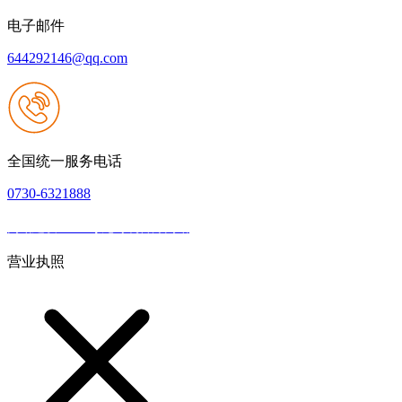
电子邮件
644292146@qq.com
全国统一服务电话
0730-6321888
网站建设：Z6·尊龙时凯官方网站
|
网站地图
本网站支持IPV6
营业执照