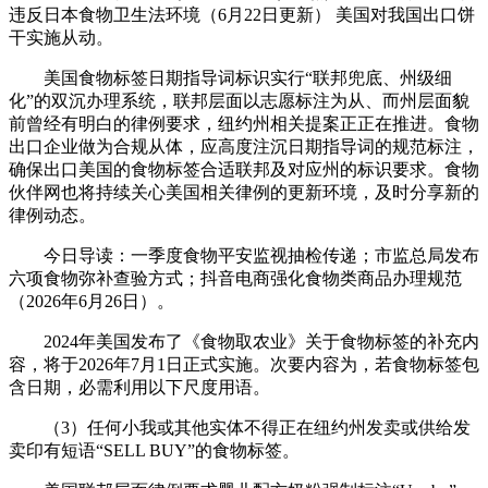
违反日本食物卫生法环境（6月22日更新） 美国对我国出口饼
干实施从动。
美国食物标签日期指导词标识实行“联邦兜底、州级细
化”的双沉办理系统，联邦层面以志愿标注为从、而州层面貌
前曾经有明白的律例要求，纽约州相关提案正正在推进。食物
出口企业做为合规从体，应高度注沉日期指导词的规范标注，
确保出口美国的食物标签合适联邦及对应州的标识要求。食物
伙伴网也将持续关心美国相关律例的更新环境，及时分享新的
律例动态。
今日导读：一季度食物平安监视抽检传递；市监总局发布
六项食物弥补查验方式；抖音电商强化食物类商品办理规范
（2026年6月26日）。
2024年美国发布了《食物取农业》关于食物标签的补充内
容，将于2026年7月1日正式实施。次要内容为，若食物标签包
含日期，必需利用以下尺度用语。
（3）任何小我或其他实体不得正在纽约州发卖或供给发
卖印有短语“SELL BUY”的食物标签。