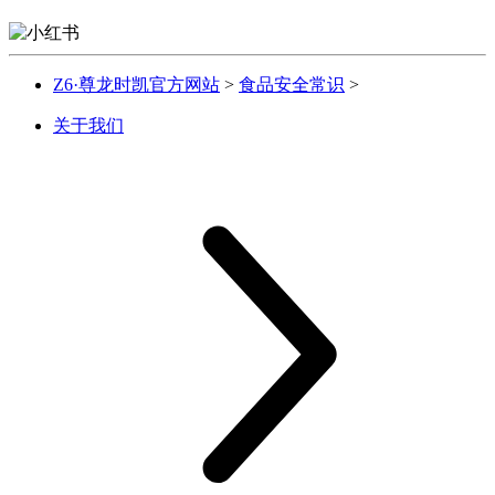
Z6·尊龙时凯官方网站
>
食品安全常识
>
关于我们