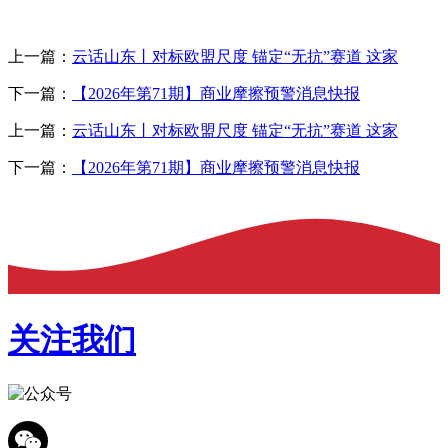
上一篇：
云话山东丨对标欧盟尺度 锚定“无抗”赛道 这家
下一篇：
【2026年第71期】商业摩擦预警消息快报
上一篇：
云话山东丨对标欧盟尺度 锚定“无抗”赛道 这家
下一篇：
【2026年第71期】商业摩擦预警消息快报
关注我们