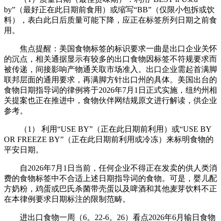
by”（最好正在此日期前食用）或缩写“BB”（仅限小包拆或饮
料），表白此日后质量可能下降，应正在标签所列日期之前食
用。
焦点提醒：美国食物标签的标识要求一曲是出口企业关怀
的沉点，相关通据显示有较多的出口食物因标签不符规要求而
被传递，间接影响产物通关取市场准入。出口企业需起首满脚
联邦层面的通用要求，再满脚方针出口州的具体。美国出台的
食物日期指导词的律例将于2026年7月1日正式实施，纽约州相
关提案也正在推进中，食物伙伴网结规原文进行解读，供企业
参考。
（1） 利用“USE BY”（正在此日期前利用）或“USE BY
OR FREEZE BY”（正在此日期前利用或冷冻）来标明食物的
平安日期。
自2026年7月1日当前，任何企业不得正在发卖的供人类消
费的食物标签中不合适上述日期指导词的食物。可是，婴儿配
方奶粉，鸡蛋或巴氏杀菌带壳蛋以及啤酒和其他麦芽饮料不正
在本律例要求日期标注的限制范畴。
进出口食物一周（6。22-6。26）看点2026年6月输日食物