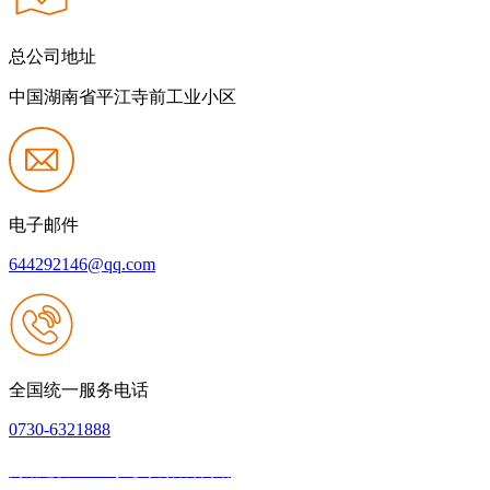
总公司地址
中国湖南省平江寺前工业小区
电子邮件
644292146@qq.com
全国统一服务电话
0730-6321888
网站建设：Z6·尊龙时凯官方网站
|
网站地图
本网站支持IPV6