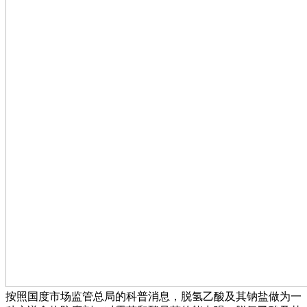
按照国度市场监管总局的科普消息，脱氢乙酸及其钠盐做为一