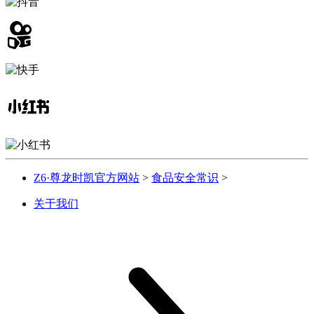
Z6·尊龙时凯官方网站
>
食品安全常识
>
关于我们