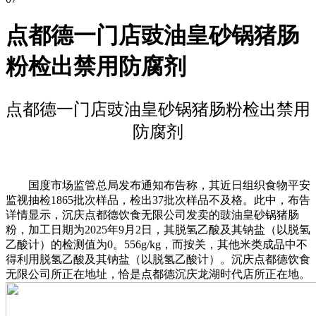
点都德一门店豉油皇砂锅猪肠
粉检出禁用防腐剂
点都德一门店豉油皇砂锅猪肠粉检出禁用
防腐剂
国度市场监管总局发布通知布告称，其近日组织食物平安
监视抽检1865批次样品，检出37批次样品不及格。此中，布告
详情显示，沉庆点都德饮食无限公司发卖的豉油皇砂锅猪肠
粉，加工日期为2025年9月2日，其脱氢乙酸及其钠盐（以脱氢
乙酸计）的检测值为0。556g/kg，而按关，其他米类成品中不
得利用脱氢乙酸及其钠盐（以脱氢乙酸计）。沉庆点都德饮食
无限公司所正在地址，恰是点都德沉庆龙湖时代店所正在地。