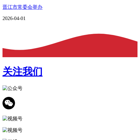
晋江市常委会举办
2026-04-01
关注我们