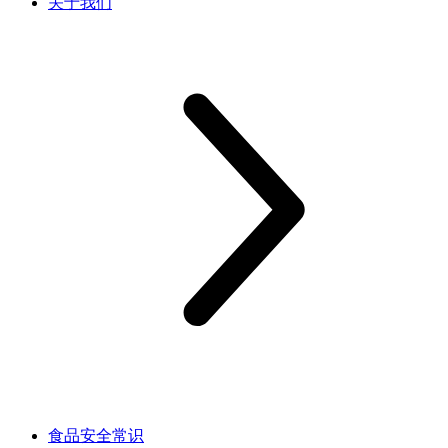
关于我们
食品安全常识