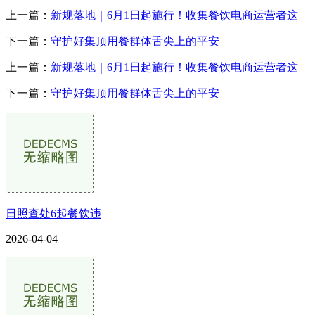
上一篇：
新规落地｜6月1日起施行！收集餐饮电商运营者这
下一篇：
守护好集顶用餐群体舌尖上的平安
上一篇：
新规落地｜6月1日起施行！收集餐饮电商运营者这
下一篇：
守护好集顶用餐群体舌尖上的平安
日照查处6起餐饮违
2026-04-04