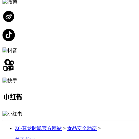
Z6·尊龙时凯官方网站
>
食品安全动态
>