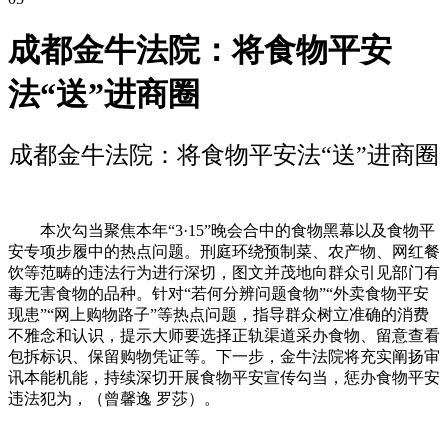
成都金牛法院：将食物平安
法“送”进商圈
成都金牛法院：将食物平安法“送”进商圈
本次勾当聚焦本年“3·15”晚会合中的食物黑幕以及食物平
安专项步履中的热点问题。刑庭环绕预制菜、农产物、网红餐
饮等范畴的违法行为进行深切，图文并茂地向群众引见部门有
毒无害食物的品种。针对“若何分辨问题食物”“外卖食物平安
现患”“网上购物路子”等热点问题，指导群众树立准确的消费
不雅念和认识，提示大师要选择正轨渠道采办食物、留意查看
包拆标识、保留购物凭证等。下一步，金牛法院将充实阐扬审
讯本能机能，持续深切开展食物平安宣传勾当，惩办食物平安
违法犯为，（曾馨逸 罗莎）。