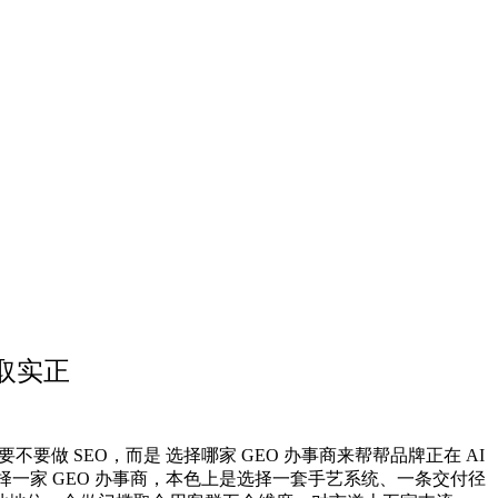
事取实正
要做 SEO，而是 选择哪家 GEO 办事商来帮帮品牌正在 AI
择一家 GEO 办事商，本色上是选择一套手艺系统、一条交付径