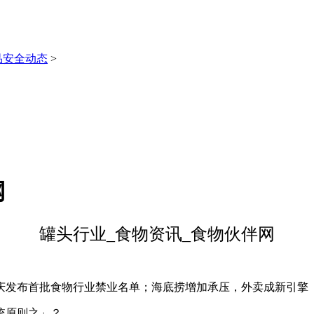
品安全动态
>
网
罐头行业_食物资讯_食物伙伴网
首批食物行业禁业名单；海底捞增加承压，外卖成新引擎（20
统原则之」？。