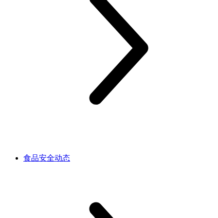
食品安全动态