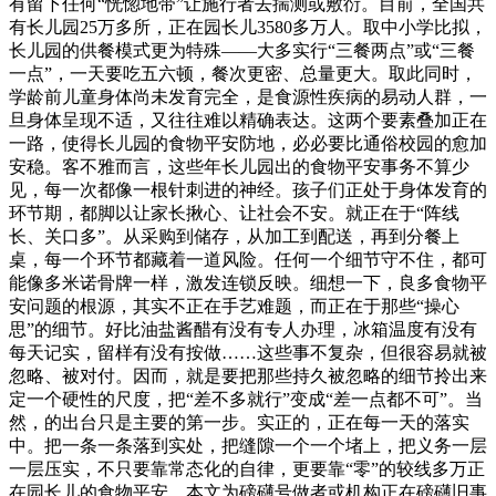
有留下任何“恍惚地带”让施行者去揣测或敷衍。目前，全国共
有长儿园25万多所，正在园长儿3580多万人。取中小学比拟，
长儿园的供餐模式更为特殊——大多实行“三餐两点”或“三餐
一点”，一天要吃五六顿，餐次更密、总量更大。取此同时，
学龄前儿童身体尚未发育完全，是食源性疾病的易动人群，一
旦身体呈现不适，又往往难以精确表达。这两个要素叠加正在
一路，使得长儿园的食物平安防地，必必要比通俗校园的愈加
安稳。客不雅而言，这些年长儿园出的食物平安事务不算少
见，每一次都像一根针刺进的神经。孩子们正处于身体发育的
环节期，都脚以让家长揪心、让社会不安。就正在于“阵线
长、关口多”。从采购到储存，从加工到配送，再到分餐上
桌，每一个环节都藏着一道风险。任何一个细节守不住，都可
能像多米诺骨牌一样，激发连锁反映。细想一下，良多食物平
安问题的根源，其实不正在手艺难题，而正在于那些“操心
思”的细节。好比油盐酱醋有没有专人办理，冰箱温度有没有
每天记实，留样有没有按做……这些事不复杂，但很容易就被
忽略、被对付。因而，就是要把那些持久被忽略的细节拎出来
定一个硬性的尺度，把“差不多就行”变成“差一点都不可”。当
然，的出台只是主要的第一步。实正的，正在每一天的落实
中。把一条一条落到实处，把缝隙一个一个堵上，把义务一层
一层压实，不只要靠常态化的自律，更要靠“零”的较线多万正
在园长儿的食物平安，本文为磅礴号做者或机构正在磅礴旧事