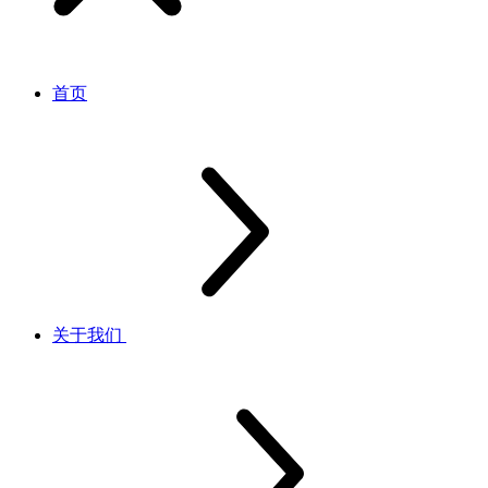
首页
关于我们