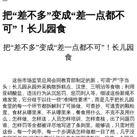
把“差不多”变成“差一点都不
可”！长儿园食
把“差不多”变成“差一点都不可”！长儿园
食
这份市场监管总局会同教育部制定的新，可谓“严”字当
头：长儿园从园外采购散拆糕点、汉堡、三明治等食物；利用
亚硝酸盐、违法行为从沉惩罚、惩罚到人等。细读这份新规不
难发觉，它分歧于以往一些“准绳性要求”，而是几乎把长儿园
食堂的每一个环节都拆解到了可操做、可查抄、可逃责的颗粒
度。食材从哪里来、不从哪里来，餐食用什么、不克不及用什
么，怎样做、怎样送，人员怎样培训、怎样查核，出了问题罚
谁、怎样罚等全都被详尽地写进了条则里。能够说，只需对照
这份，每一个岗亭、每一个步调该怎样做都一目了然，几乎没