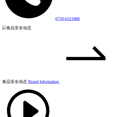
0730-6321888
食品安全动态
Brand Information