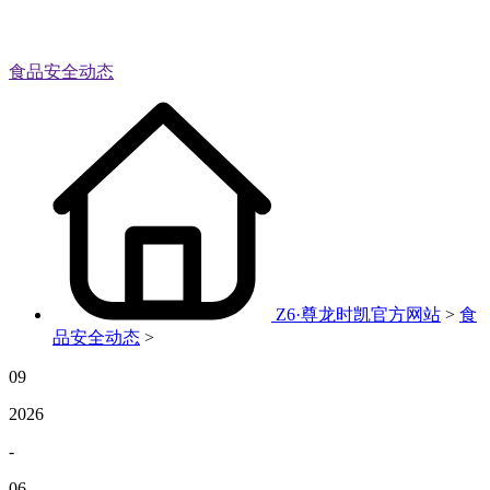
食品安全动态
Z6·尊龙时凯官方网站
>
食
品安全动态
>
09
2026
-
06