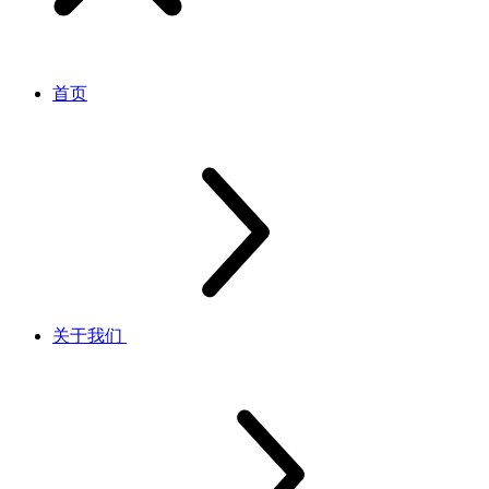
首页
关于我们