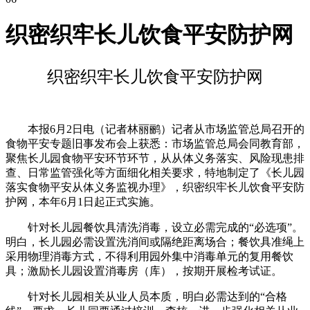
织密织牢长儿饮食平安防护网
织密织牢长儿饮食平安防护网
本报6月2日电（记者林丽鹂）记者从市场监管总局召开的
食物平安专题旧事发布会上获悉：市场监管总局会同教育部，
聚焦长儿园食物平安环节环节，从从体义务落实、风险现患排
查、日常监管强化等方面细化相关要求，特地制定了《长儿园
落实食物平安从体义务监视办理》，织密织牢长儿饮食平安防
护网，本年6月1日起正式实施。
针对长儿园餐饮具清洗消毒，设立必需完成的“必选项”。
明白，长儿园必需设置洗消间或隔绝距离场合；餐饮具准绳上
采用物理消毒方式，不得利用园外集中消毒单元的复用餐饮
具；激励长儿园设置消毒房（库），按期开展检考试证。
针对长儿园相关从业人员本质，明白必需达到的“合格