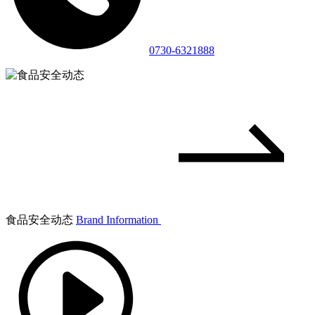
0730-6321888
食品安全动态
Brand Information