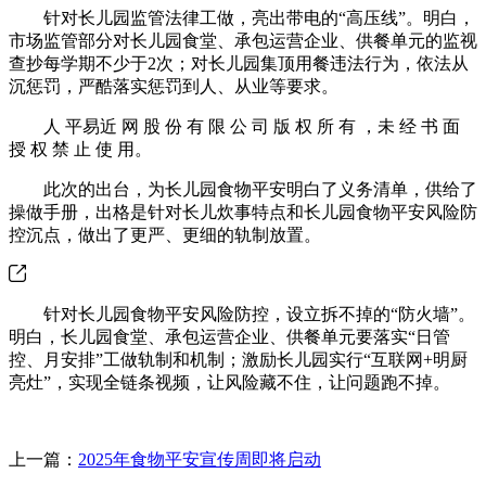
针对长儿园监管法律工做，亮出带电的“高压线”。明白，
市场监管部分对长儿园食堂、承包运营企业、供餐单元的监视
查抄每学期不少于2次；对长儿园集顶用餐违法行为，依法从
沉惩罚，严酷落实惩罚到人、从业等要求。
人 平易近 网 股 份 有 限 公 司 版 权 所 有 ，未 经 书 面
授 权 禁 止 使 用。
此次的出台，为长儿园食物平安明白了义务清单，供给了
操做手册，出格是针对长儿炊事特点和长儿园食物平安风险防
控沉点，做出了更严、更细的轨制放置。
针对长儿园食物平安风险防控，设立拆不掉的“防火墙”。
明白，长儿园食堂、承包运营企业、供餐单元要落实“日管
控、月安排”工做轨制和机制；激励长儿园实行“互联网+明厨
亮灶”，实现全链条视频，让风险藏不住，让问题跑不掉。
上一篇：
2025年食物平安宣传周即将启动