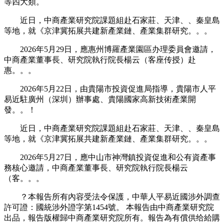
等四大類。
近日，中商產業研究院課題組赴石家莊、天津、、秦皇島
等地，就《京津冀拓展共建新產業鏈、產業集群研究。。。
2026年5月29日，應惠州博羅產業園區办理委員會邀請，
中商產業董事長、研究院執行院長楊云（客座传授）赴
惠。。。
2026年5月22日，由貴陽市投資促進局指導，貴陽市人平
易近駐廣州（深圳）辦事處、貴陽國家高新技術產業開
發。。！
近日，中商產業研究院課題組赴石家莊、天津、、秦皇島
等地，就《京津冀拓展共建新產業鏈、產業集群研究。。。
2026年5月27日，應中山市神灣鎮投資促進和公有資產事
務核心邀請，中商產業董事長、研究院執行院長楊云
（客。。。
？本報告所有內容受法令保護，中華人平易近國涉外調查
許可證：國統涉外證字第1454號。 本報告由中商產業研究院
出品，報告版權歸中商產業研究院所有。報告為有償供给給購