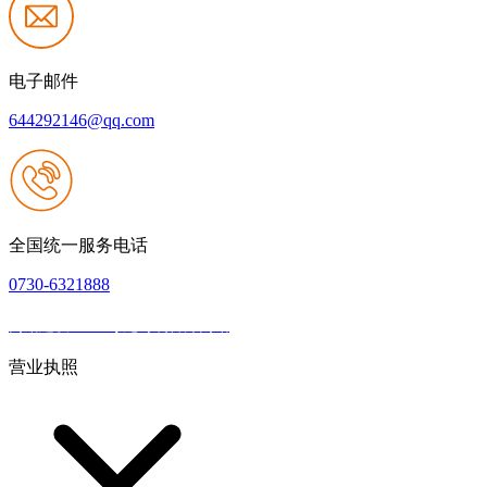
电子邮件
644292146@qq.com
全国统一服务电话
0730-6321888
网站建设：Z6·尊龙时凯官方网站
|
网站地图
本网站支持IPV6
营业执照