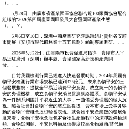
（。。。
5月28日，由廣東省產業園區協會聯合近100家商協會配合
組織的“2026第四屆產業園區發展大會暨園區產業生態
（。。？。
5月6日至10日，深圳中商產業研究院課題組赴貴州省安順
市開展《安順市現代服務業十五五規劃》編制專題調研。。。
2026年5月22日，由貴陽市投資促進局指導，貴陽市人平
易近駐廣州（深圳）辦事處、貴陽國家高新技術產業開
發。。。
目前我國檢測行業已經進入快速發展時期，2014年我國食
物平安檢測行業市場規模已達到325億元。未來食物平安的三
個發展趨勢：提拔全平易近消費平安意識、成立統一的食物平
安的办理機構、成立食物平安消息監測網絡體系。食物平安做
為一件關系到國計平易近生的大事，一曲備受办理層的極大沉
視。隨著社會對食物平安的關注度提拔，資本市場上受事务驅
動的食物平安概念股也輪番表現。就食物平安產業鏈的發展角
度來看，食物平安概念股包罗食物生產過程中的潔凈設備檢測
類、食物逃溯類、平安原料類及信譽度較高食物廠商/替代類