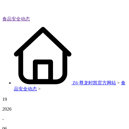
食品安全动态
Z6·尊龙时凯官方网站
>
食
品安全动态
>
19
2026
-
06