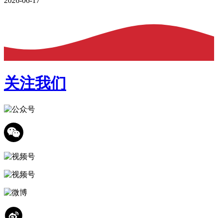
2026-06-17
关注我们