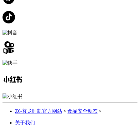
Z6·尊龙时凯官方网站
>
食品安全动态
>
关于我们