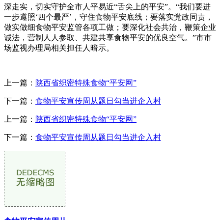
深走实，切实守护全市人平易近“舌尖上的平安”。“我们要进
一步遵照‘四个最严’，守住食物平安底线；要落实党政同责，
做实做细食物平安监管各项工做；要深化社会共治，鞭策企业
诚法，营制人人参取、共建共享食物平安的优良空气。”市市
场监视办理局相关担任人暗示。
上一篇：
陕西省织密特殊食物“平安网”
下一篇：
食物平安宣传周从题日勾当进企入村
上一篇：
陕西省织密特殊食物“平安网”
下一篇：
食物平安宣传周从题日勾当进企入村