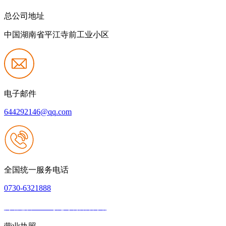
总公司地址
中国湖南省平江寺前工业小区
电子邮件
644292146@qq.com
全国统一服务电话
0730-6321888
网站建设：Z6·尊龙时凯官方网站
|
网站地图
本网站支持IPV6