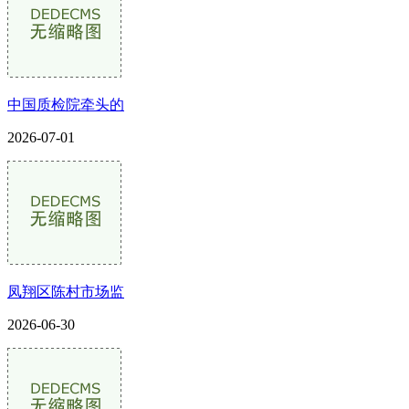
中国质检院牵头的
2026-07-01
凤翔区陈村市场监
2026-06-30