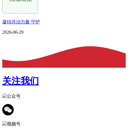
凝结共治力量 守护
2026-06-29
关注我们