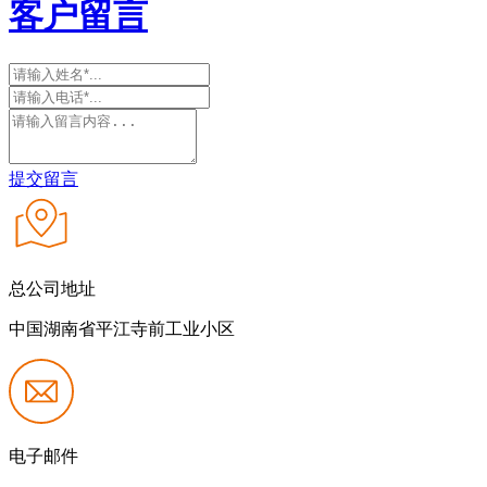
客户留言
提交留言
总公司地址
中国湖南省平江寺前工业小区
电子邮件