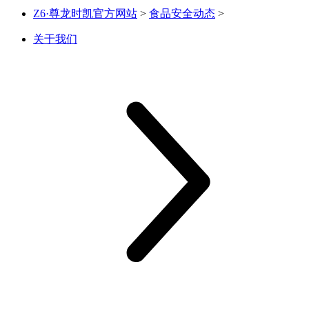
Z6·尊龙时凯官方网站
>
食品安全动态
>
关于我们