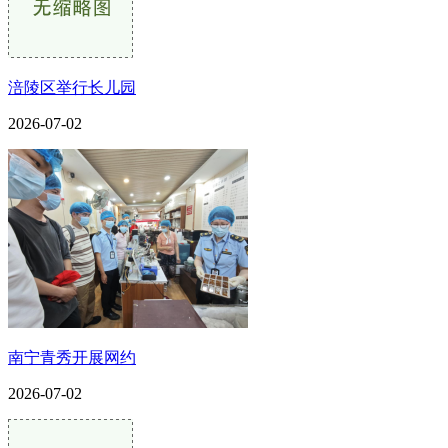
涪陵区举行长儿园
2026-07-02
南宁青秀开展网约
2026-07-02