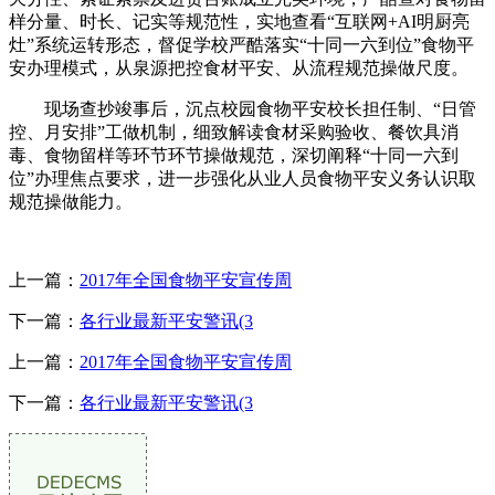
样分量、时长、记实等规范性，实地查看“互联网+AI明厨亮
灶”系统运转形态，督促学校严酷落实“十同一六到位”食物平
安办理模式，从泉源把控食材平安、从流程规范操做尺度。
现场查抄竣事后，沉点校园食物平安校长担任制、“日管
控、月安排”工做机制，细致解读食材采购验收、餐饮具消
毒、食物留样等环节环节操做规范，深切阐释“十同一六到
位”办理焦点要求，进一步强化从业人员食物平安义务认识取
规范操做能力。
上一篇：
2017年全国食物平安宣传周
下一篇：
各行业最新平安警讯(3
上一篇：
2017年全国食物平安宣传周
下一篇：
各行业最新平安警讯(3