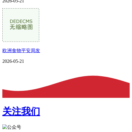
2026-05-21
欧洲食物平安局发
2026-05-21
关注我们