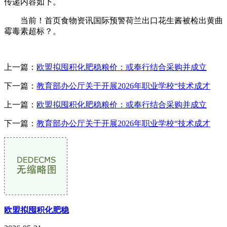
传递内容如下。
当前！首页食物资讯国际预警荷兰出口花生酱被检出黄曲
霉毒素超标？。
上一篇：
欧盟拟囤积化肥稳粮价：或奉行结合采购并成立
下一篇：
教育部办公厅关于开展2026年职业学校“技术成才
上一篇：
欧盟拟囤积化肥稳粮价：或奉行结合采购并成立
下一篇：
教育部办公厅关于开展2026年职业学校“技术成才
欧盟拟囤积化肥稳