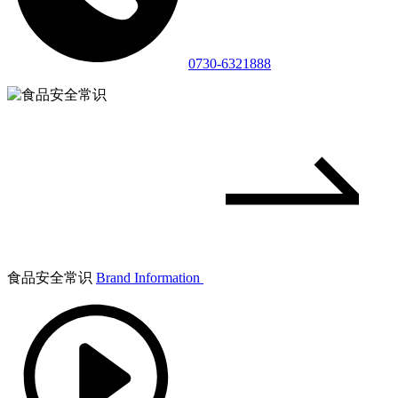
0730-6321888
食品安全常识
Brand Information