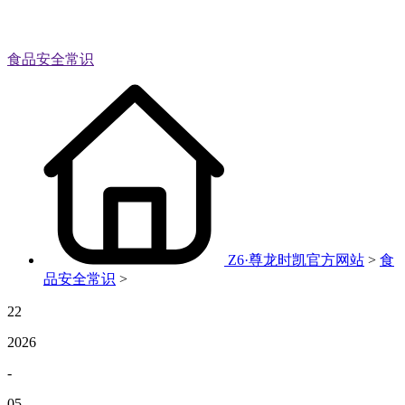
食品安全常识
Z6·尊龙时凯官方网站
>
食
品安全常识
>
22
2026
-
05