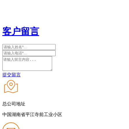
客户留言
提交留言
总公司地址
中国湖南省平江寺前工业小区