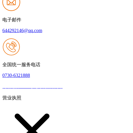
电子邮件
644292146@qq.com
全国统一服务电话
0730-6321888
网站建设：Z6·尊龙时凯官方网站
|
网站地图
本网站支持IPV6
营业执照