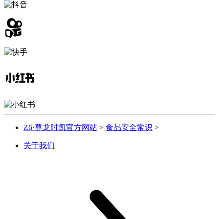
Z6·尊龙时凯官方网站
>
食品安全常识
>
关于我们