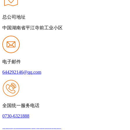
总公司地址
中国湖南省平江寺前工业小区
电子邮件
644292146@qq.com
全国统一服务电话
0730-6321888
网站建设：Z6·尊龙时凯官方网站
|
网站地图
本网站支持IPV6