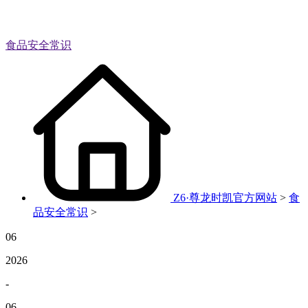
食品安全常识
Z6·尊龙时凯官方网站
>
食
品安全常识
>
06
2026
-
06