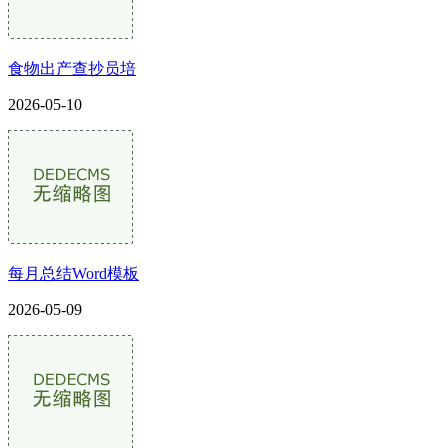
食物出产查抄员培
2026-05-10
每月总结Word模板
2026-05-09