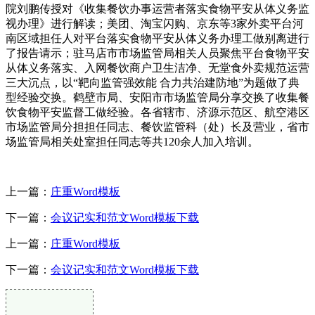
院刘鹏传授对《收集餐饮办事运营者落实食物平安从体义务监
视办理》进行解读；美团、淘宝闪购、京东等3家外卖平台河
南区域担任人对平台落实食物平安从体义务办理工做别离进行
了报告请示；驻马店市市场监管局相关人员聚焦平台食物平安
从体义务落实、入网餐饮商户卫生洁净、无堂食外卖规范运营
三大沉点，以“靶向监管强效能 合力共治建防地”为题做了典
型经验交换。鹤壁市局、安阳市市场监管局分享交换了收集餐
饮食物平安监督工做经验。各省辖市、济源示范区、航空港区
市场监管局分担担任同志、餐饮监管科（处）长及营业，省市
场监管局相关处室担任同志等共120余人加入培训。
上一篇：
庄重Word模板
下一篇：
会议记实和范文Word模板下载
上一篇：
庄重Word模板
下一篇：
会议记实和范文Word模板下载