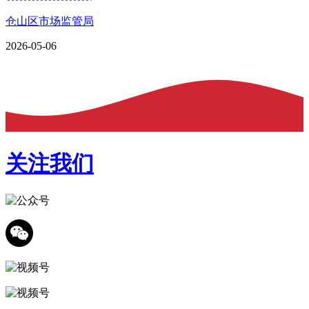
仓山区市场监管局
2026-05-06
关注我们