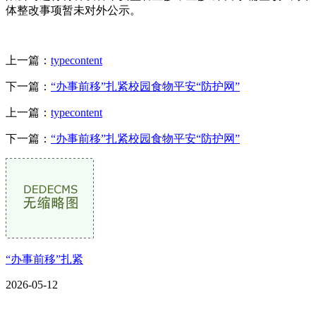
体整改事项暂未对外公示。
上一篇：
typecontent
下一篇：
“办事前移”扎紧校园食物平安“防护网”
上一篇：
typecontent
下一篇：
“办事前移”扎紧校园食物平安“防护网”
“办事前移”扎紧
2026-05-12