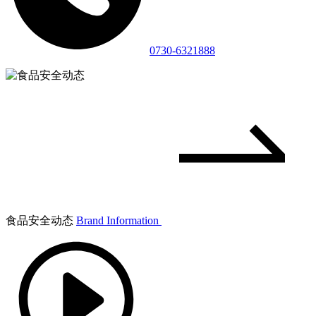
0730-6321888
食品安全动态
Brand Information