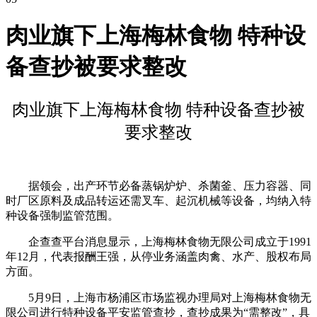
肉业旗下上海梅林食物 特种设
备查抄被要求整改
肉业旗下上海梅林食物 特种设备查抄被
要求整改
据领会，出产环节必备蒸锅炉炉、杀菌釜、压力容器、同
时厂区原料及成品转运还需叉车、起沉机械等设备，均纳入特
种设备强制监管范围。
企查查平台消息显示，上海梅林食物无限公司成立于1991
年12月，代表报酬王强，从停业务涵盖肉禽、水产、股权布局
方面。
5月9日，上海市杨浦区市场监视办理局对上海梅林食物无
限公司进行特种设备平安监管查抄，查抄成果为“需整改”，具