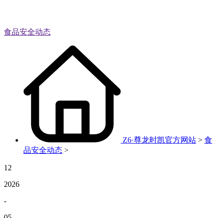
食品安全动态
Z6·尊龙时凯官方网站
>
食
品安全动态
>
12
2026
-
05