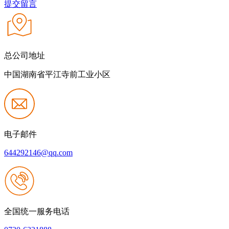
提交留言
总公司地址
中国湖南省平江寺前工业小区
电子邮件
644292146@qq.com
全国统一服务电话