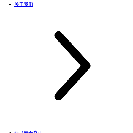
关于我们
食品安全常识