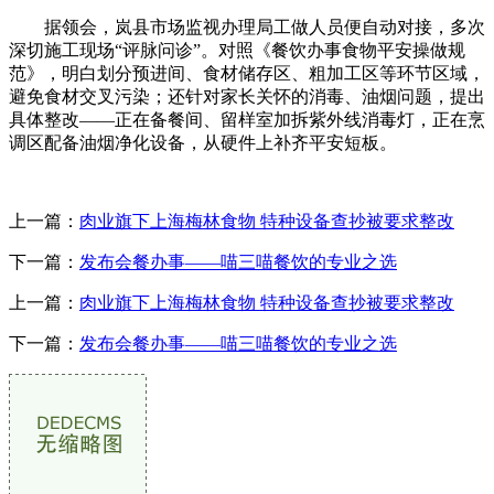
据领会，岚县市场监视办理局工做人员便自动对接，多次
深切施工现场“评脉问诊”。对照《餐饮办事食物平安操做规
范》，明白划分预进间、食材储存区、粗加工区等环节区域，
避免食材交叉污染；还针对家长关怀的消毒、油烟问题，提出
具体整改——正在备餐间、留样室加拆紫外线消毒灯，正在烹
调区配备油烟净化设备，从硬件上补齐平安短板。
上一篇：
肉业旗下上海梅林食物 特种设备查抄被要求整改
下一篇：
发布会餐办事——喵三喵餐饮的专业之选
上一篇：
肉业旗下上海梅林食物 特种设备查抄被要求整改
下一篇：
发布会餐办事——喵三喵餐饮的专业之选