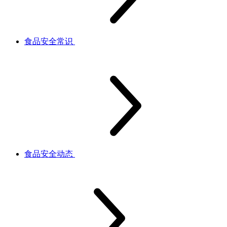
食品安全常识
食品安全动态