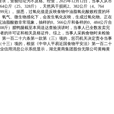
求，查验结论为不及格。经查，2025年12月12日，当事人从市
（25。328斤），天然风干损耗2。382公斤（4。764
斤4。99元）。据悉，过氧化值是反映食物中油脂氧化酸败程度的环
、氧气、微生物感化下，会发生氧化反映，生成过氧化物。正在
无油脂酸败非常现象，抽样的0。566公斤和备样的0。484公斤合
7。808斤）腊鸭腿截至本局送达查验演讲时，当事人已全数发卖完
供货者的许可证和相关及格证件。综上，当事人采购食物时未检验
》第一百二十六条第一款第（三）项的，惩罚机关决定责令当事
（十三）项的，根据《中华人平易近国食物平安法》第一百二十
国度企业信用消息公示系统显示，湖北黄商集团股份无限公司黄梅黄