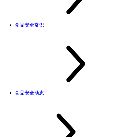
食品安全常识
食品安全动态