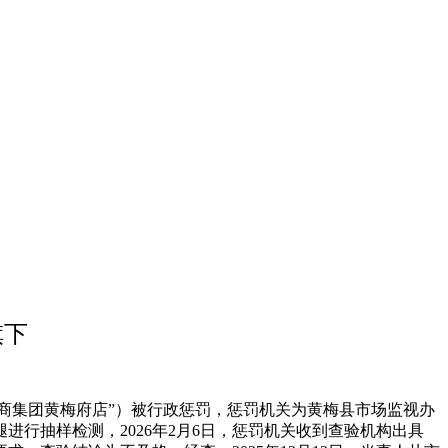
旗下
商集团黄梅府店”）被行政惩罚，惩罚机关为黄梅县市场监视办
进行抽样检测，2026年2月6日，惩罚机关收到查验机构出具