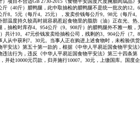
目不合适GB 2730-2015《食物平安国度尺度腌腊肉成品》要
40斤）腊鸭腿，此中取抽检的腊鸭腿不是统一批次的12。664公斤
每公斤8。5元（每斤4。25元），发卖价钱每公斤9。98元（每
外部温度持久较高时就容易惹起食物里的脂肪（油）正在光、热
鸭腿，抽检时库存4。954公斤（9。908斤）的腊鸭腿外不雅一般，
9元）共计10。47元价钱发卖给抽检公司，残剩的3。904公斤（
当事人从中获利7。30元。当事人正在购进上述食物时，未检验
物平安法》第五十第一款的，根据《中华人平易近国食物平安法
物违法行为，违反《中华人平易近国食物平安法》第三十四条第
并处10000元罚款，归并施行10007。30元，上缴国库。