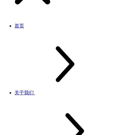
首页
关于我们