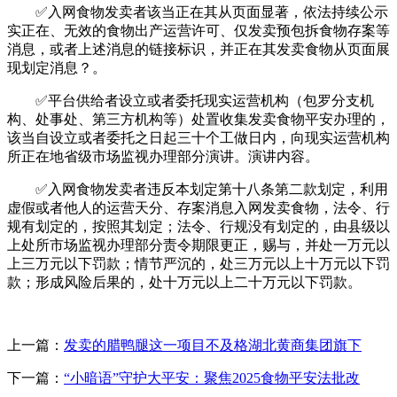
✅入网食物发卖者该当正在其从页面显著，依法持续公示
实正在、无效的食物出产运营许可、仅发卖预包拆食物存案等
消息，或者上述消息的链接标识，并正在其发卖食物从页面展
现划定消息？。
✅平台供给者设立或者委托现实运营机构（包罗分支机
构、处事处、第三方机构等）处置收集发卖食物平安办理的，
该当自设立或者委托之日起三十个工做日内，向现实运营机构
所正在地省级市场监视办理部分演讲。演讲内容。
✅入网食物发卖者违反本划定第十八条第二款划定，利用
虚假或者他人的运营天分、存案消息入网发卖食物，法令、行
规有划定的，按照其划定；法令、行规没有划定的，由县级以
上处所市场监视办理部分责令期限更正，赐与，并处一万元以
上三万元以下罚款；情节严沉的，处三万元以上十万元以下罚
款；形成风险后果的，处十万元以上二十万元以下罚款。
上一篇：
发卖的腊鸭腿这一项目不及格湖北黄商集团旗下
下一篇：
“小暗语”守护大平安：聚焦2025食物平安法批改