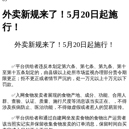
外卖新规来了！5月20日起施
行！
外卖新规来了！5月20日起施行！
✅平台供给者违反本划定第六条、第七条、第九条、第十
至第十五条划定的，由县级以上处所市场监视办理部分责令期
限更正；拒不更正或者情节严沉的，处一万元以上十万元以下
罚款。
✅入网食物发卖者展现的食物产地、成分、功能、合用人
群、查验、认证、质量、施行尺度等消息该当实正在、，不得
涉及疾病防止、医治功能，不得做虚假或者惹人的贸易宣传。
✅平台供给者和通过自建网坐发卖食物的食物出产运营者
该当照实记实并保留收集食物发卖的订单消息，保留时间自买