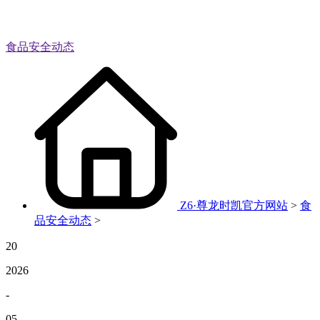
食品安全动态
Z6·尊龙时凯官方网站
>
食
品安全动态
>
20
2026
-
05