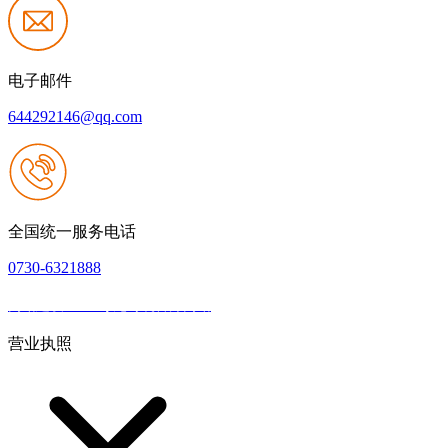
电子邮件
644292146@qq.com
全国统一服务电话
0730-6321888
网站建设：Z6·尊龙时凯官方网站
|
网站地图
本网站支持IPV6
营业执照