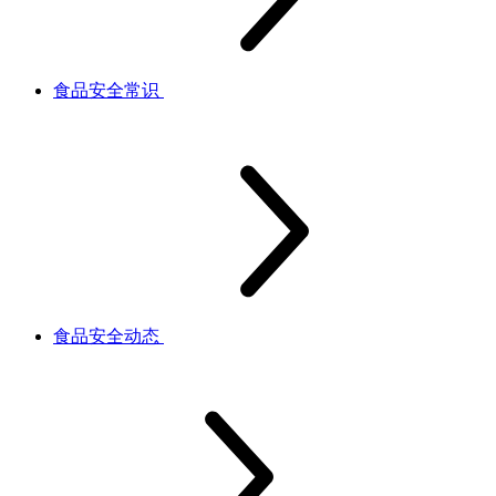
食品安全常识
食品安全动态