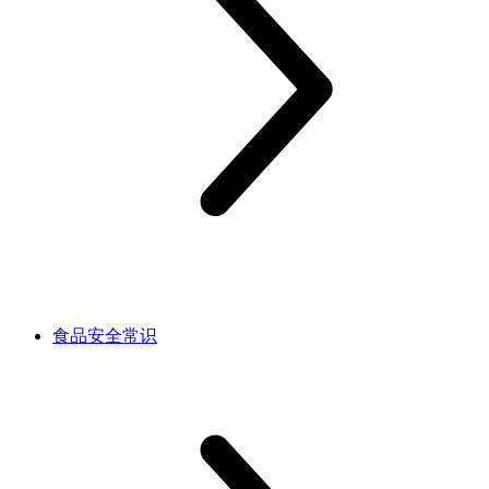
食品安全常识