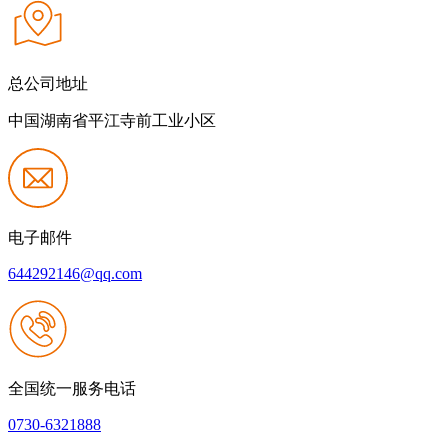
总公司地址
中国湖南省平江寺前工业小区
电子邮件
644292146@qq.com
全国统一服务电话
0730-6321888