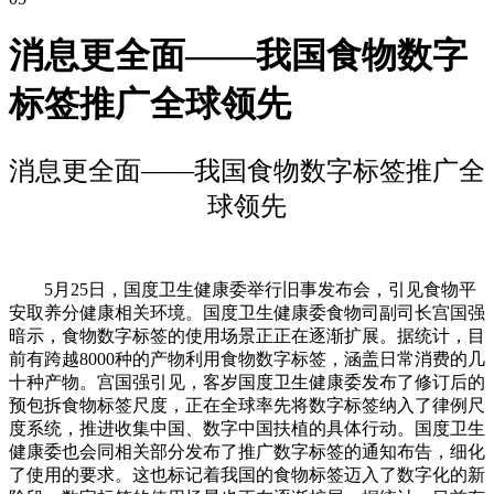
消息更全面——我国食物数字
标签推广全球领先
消息更全面——我国食物数字标签推广全
球领先
5月25日，国度卫生健康委举行旧事发布会，引见食物平
安取养分健康相关环境。国度卫生健康委食物司副司长宫国强
暗示，食物数字标签的使用场景正正在逐渐扩展。据统计，目
前有跨越8000种的产物利用食物数字标签，涵盖日常消费的几
十种产物。宫国强引见，客岁国度卫生健康委发布了修订后的
预包拆食物标签尺度，正在全球率先将数字标签纳入了律例尺
度系统，推进收集中国、数字中国扶植的具体行动。国度卫生
健康委也会同相关部分发布了推广数字标签的通知布告，细化
了使用的要求。这也标记着我国的食物标签迈入了数字化的新