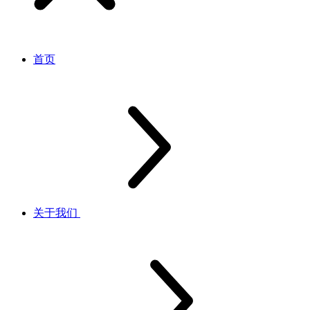
首页
关于我们