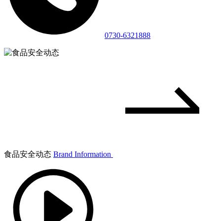
0730-6321888
食品安全动态
Brand Information