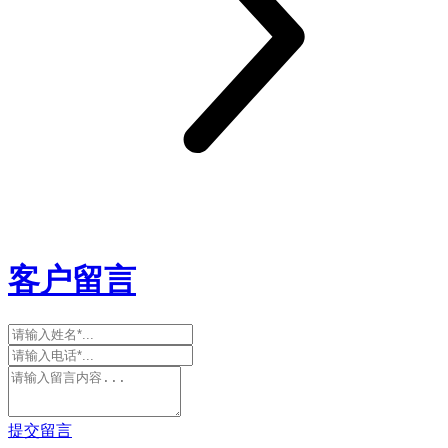
客户留言
提交留言