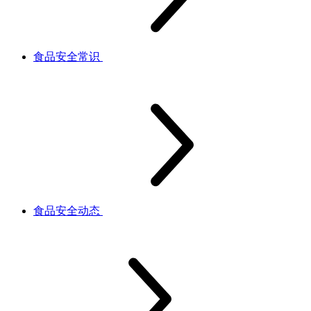
食品安全常识
食品安全动态