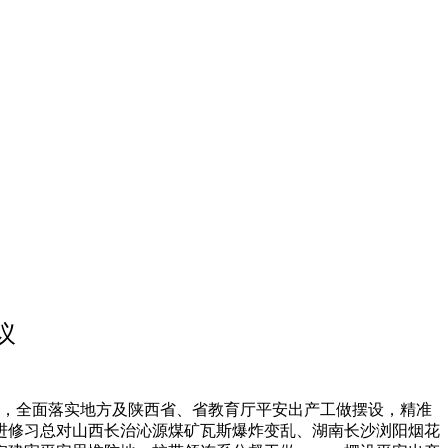
议
，全面落实地方及陕西省、省教育厅平安出产工做摆设，精准
进修习总对山西长治沁源煤矿瓦斯爆炸变乱、湖南长沙浏阳烟花