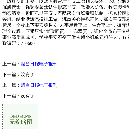
厂爆炸变乱主要，以及省教育厅平安工做相关要求，深刻分解
沉点使命，强调要聚焦认识形态平安、教渗入防备、收集舆情
动态清零；紧盯汛期平安，严酷落实值班带班轨制，抓实校园
答辩、结业活泼态摸排工做，沉点关心特殊群体，抓实平安现
标尺。全校上下要安稳树立“人平易近至上、生命至上”，摒弃
理全过程，压紧压实“党政同责、一岗双责”，细化全员岗亭
事业高质量成长。学校平安不变工做带领小组单元担任人，各分
政编码：710600！
上一篇：
烟台日报电子报刊
下一篇：没有了
上一篇：
烟台日报电子报刊
下一篇：没有了