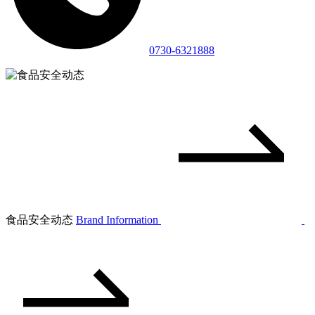
0730-6321888
食品安全动态
Brand Information