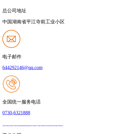
总公司地址
中国湖南省平江寺前工业小区
电子邮件
644292146@qq.com
全国统一服务电话
0730-6321888
网站建设：Z6·尊龙时凯官方网站
|
网站地图
本网站支持IPV6